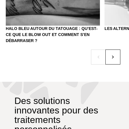
HALO BLEU AUTOUR DU TATOUAGE : QU’EST-
LES ALTER
CE QUE LE BLOW OUT ET COMMENT S’EN
DÉBARRASER ?
Des solutions
innovantes pour des
traitements