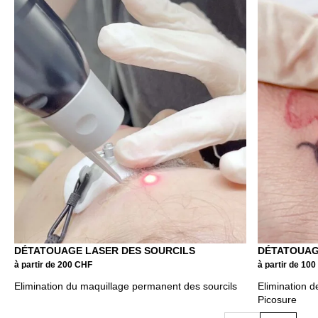
DÉTATOUAGE LASER DES SOURCILS
DÉTATOUAG
à partir de 200 CHF
à partir de 10
Elimination du maquillage permanent des sourcils
Elimination d
Picosure