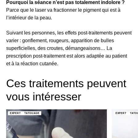
Pourquoi la séance n’est pas totalement indolore ?
Parce que le laser va fractionner le pigment qui est à
l’intérieur de la peau.
Suivant les personnes, les effets post-traitements peuvent
varier : gonflement, rougeurs, apparition de bulles
superficielles, des croutes, démangeaisons… La
prescription post-traitement est alors adaptée au patient
et à la réaction cutanée.
Ces traitements peuvent
vous intéresser
EXPERT
TATOUAGE
EXPERT
TATO