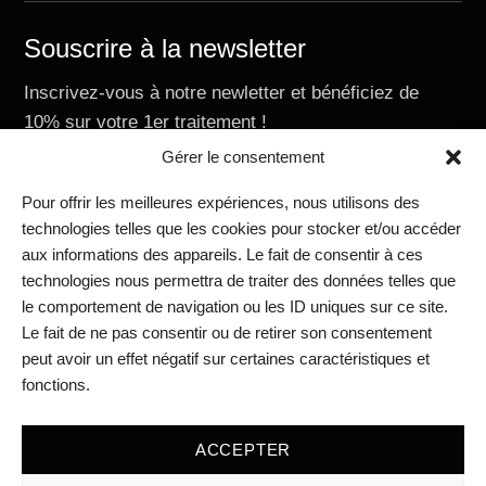
Souscrire à la newsletter
Inscrivez-vous à notre newletter et bénéficiez de
10% sur votre 1er traitement !
E-mail
Gérer le consentement
Pour offrir les meilleures expériences, nous utilisons des
technologies telles que les cookies pour stocker et/ou accéder
aux informations des appareils. Le fait de consentir à ces
Nous contacter
technologies nous permettra de traiter des données telles que
RIVIERAClinic Academy
le comportement de navigation ou les ID uniques sur ce site.
RIVIERAClinic Vevey
Le fait de ne pas consentir ou de retirer son consentement
RIVIERAclinic Lausanne
peut avoir un effet négatif sur certaines caractéristiques et
Médias
fonctions.
Blog
Mentions légales
ACCEPTER