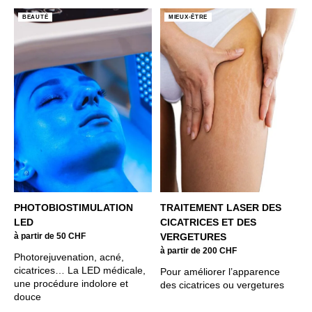
BEAUTÉ
MIEUX-ÊTRE
PHOTOBIOSTIMULATION
TRAITEMENT LASER DES
LED
CICATRICES ET DES
à partir de 50 CHF
VERGETURES
à partir de 200 CHF
Photorejuvenation, acné,
cicatrices… La LED médicale,
Pour améliorer l’apparence
une procédure indolore et
des cicatrices ou vergetures
douce