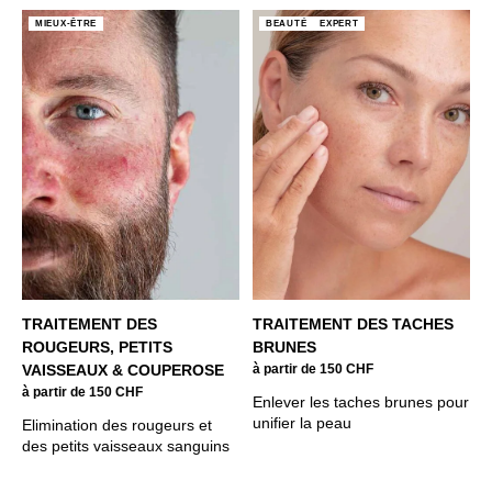
MIEUX-ÊTRE
BEAUTÉ
EXPERT
TRAITEMENT DES
TRAITEMENT DES TACHES
ROUGEURS, PETITS
BRUNES
VAISSEAUX & COUPEROSE
à partir de 150 CHF
à partir de 150 CHF
Enlever les taches brunes pour
unifier la peau
Elimination des rougeurs et
des petits vaisseaux sanguins