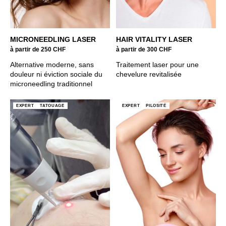
MICRONEEDLING LASER
HAIR VITALITY LASER
à partir de 250 CHF
à partir de 300 CHF
Alternative moderne, sans
Traitement laser pour une
douleur ni éviction sociale du
chevelure revitalisée
microneedling traditionnel
EXPERT
TATOUAGE
EXPERT
PILOSITÉ