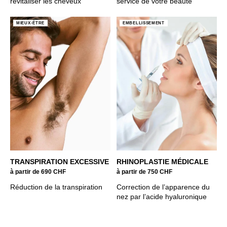
revitaliser les cheveux
service de votre beauté
MIEUX-ÊTRE
EMBELLISSEMENT
TRANSPIRATION EXCESSIVE
RHINOPLASTIE MÉDICALE
à partir de 690 CHF
à partir de 750 CHF
Réduction de la transpiration
Correction de l’apparence du
nez par l’acide hyaluronique