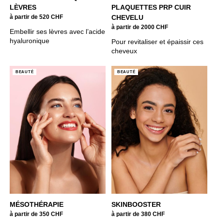
LÈVRES
PLAQUETTES PRP CUIR
à partir de 520 CHF
CHEVELU
à partir de 2000 CHF
Embellir ses lèvres avec l’acide
hyaluronique
Pour revitaliser et épaissir ces
cheveux
BEAUTÉ
BEAUTÉ
MÉSOTHÉRAPIE
SKINBOOSTER
à partir de 350 CHF
à partir de 380 CHF