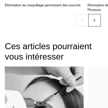
Elimination du maquillage permanent des sourcils
Elimination d
Picosure
Ces articles pourraient
vous intéresser