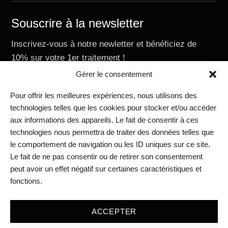
Souscrire à la newsletter
Inscrivez-vous à notre newletter et bénéficiez de
10% sur votre 1er traitement !
E-mail
Gérer le consentement
Pour offrir les meilleures expériences, nous utilisons des
technologies telles que les cookies pour stocker et/ou accéder
aux informations des appareils. Le fait de consentir à ces
Nous contacter
technologies nous permettra de traiter des données telles que
RIVIERAClinic Academy
le comportement de navigation ou les ID uniques sur ce site.
RIVIERAClinic Vevey
Le fait de ne pas consentir ou de retirer son consentement
RIVIERAclinic Lausanne
peut avoir un effet négatif sur certaines caractéristiques et
Médias
fonctions.
Blog
Mentions légales
ACCEPTER