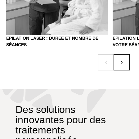
EPILATION LASER : DURÉE ET NOMBRE DE
EPILATION 
SÉANCES
VOTRE SÉA
Des solutions
innovantes pour des
traitements