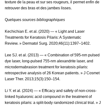
texture de la peau et sur ses rougeurs, il permet enfin de
retrouver des bras et des jambes lisses.
Quelques
sources bibliographiques
Kechichian E. et al. (2020) — « Light and Laser
Treatments for Keratosis Pilaris: A Systematic
Review. » Dermatol Surg. 2020;46(11):1397–1402.
Lee SJ. et al. (2013) — « Combination of 595-nm pulsed
dye laser, long-pulsed 755-nm alexandrite laser, and
microdermabrasion treatment for keratosis pilaris:
retrospective analysis of 26 Korean patients. » J Cosmet
Laser Ther. 2013;15(3):150–154.
Li Y. et al. (2024) — « Efficacy and safety of non-cross-
linked hyaluronic acid compound in the treatment of
keratosis pilaris: a split-body randomized clinical trial. » J