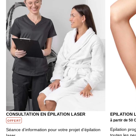
CONSULTATION EN ÉPILATION LASER
EPILATION 
à partir de 50
OFFERT
Epilation pro
Séance d’information pour votre projet d’épilation
toutes les pe
laser