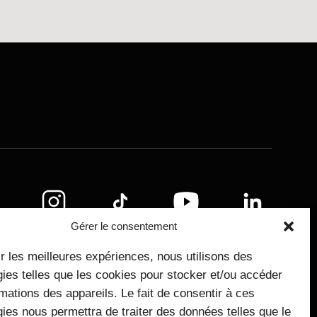
légales
Gérer le consentement
ir les meilleures expériences, nous utilisons des
ies telles que les cookies pour stocker et/ou accéder
mations des appareils. Le fait de consentir à ces
ies nous permettra de traiter des données telles que le