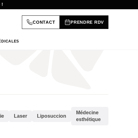
 !
CONTACT
PRENDRE RDV
ÉDICALES
Médecine
ie
Laser
Liposuccion
esthétique