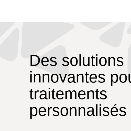
Des solutions
innovantes po
traitements
personnalisés