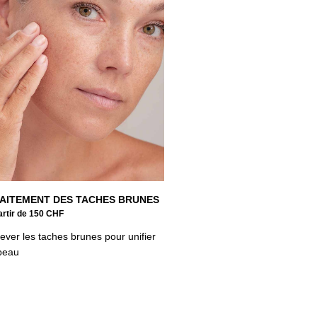
AITEMENT DES TACHES BRUNES
artir de 150 CHF
ever les taches brunes pour unifier
 peau