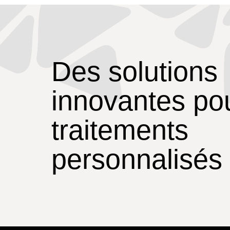
Des solutions
innovantes po
traitements
personnalisés