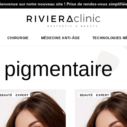
ienvenue sur notre nouveau site ! Prise de rendez-vous simplifiée
CHIRURGIE
MÉDECINE ANTI-ÂGE
TECHNOLOGIES M
 pigmentaire
BEAUTÉ
EXPERT
BEAUTÉ
EXPERT