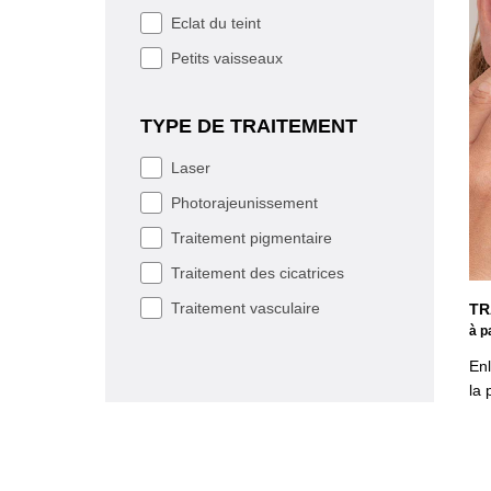
Eclat du teint
Petits vaisseaux
TYPE DE TRAITEMENT
TYPE DE TRAITEMENT
Laser
Photorajeunissement
Traitement pigmentaire
Traitement des cicatrices
Traitement vasculaire
TR
à p
Enl
la