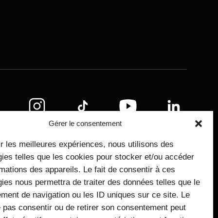
légales
Gérer le consentement
ir les meilleures expériences, nous utilisons des
ies telles que les cookies pour stocker et/ou accéder
mations des appareils. Le fait de consentir à ces
ies nous permettra de traiter des données telles que le
ment de navigation ou les ID uniques sur ce site. Le
e pas consentir ou de retirer son consentement peut