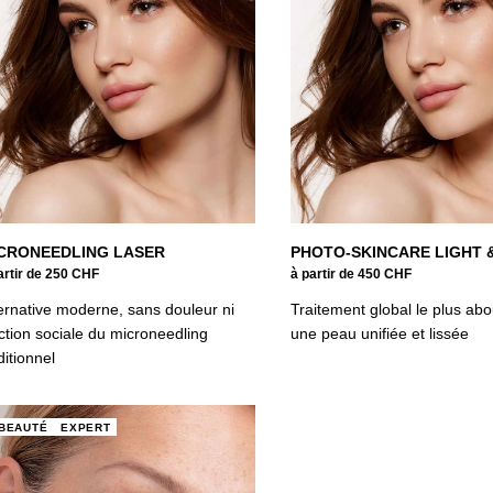
CRONEEDLING LASER
PHOTO-SKINCARE LIGHT 
artir de 250 CHF
à partir de 450 CHF
ernative moderne, sans douleur ni
Traitement global le plus abo
ction sociale du microneedling
une peau unifiée et lissée
ditionnel
BEAUTÉ
EXPERT