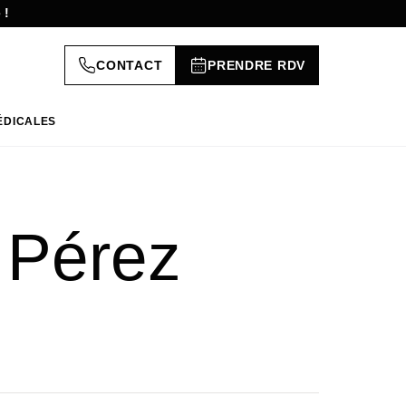
 !
CONTACT
PRENDRE RDV
ÉDICALES
 Pérez