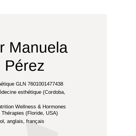
r Manuela
 Pérez
hétique GLN 7601001477438
decine esthétique (Cordoba,
trition Wellness & Hormones
Thérapies (Floride, USA)
l, anglais, français