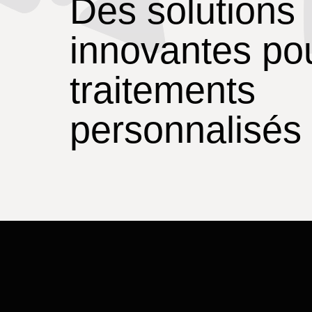
Des solutions
innovantes po
traitements
personnalisés