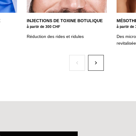
E
INJECTIONS DE TOXINE BOTULIQUE
MÉSOTH
à partir de 300 CHF
à partir de
Réduction des rides et ridules
Des micro
revitalisée