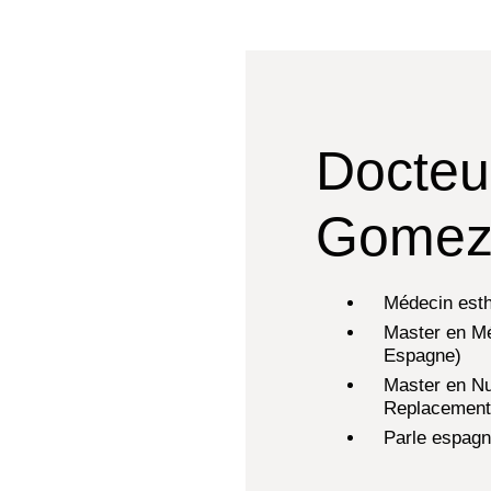
Docteu
Gomez
Médecin est
Master en Mé
Espagne)
Master en Nu
Replacement 
Parle espagno