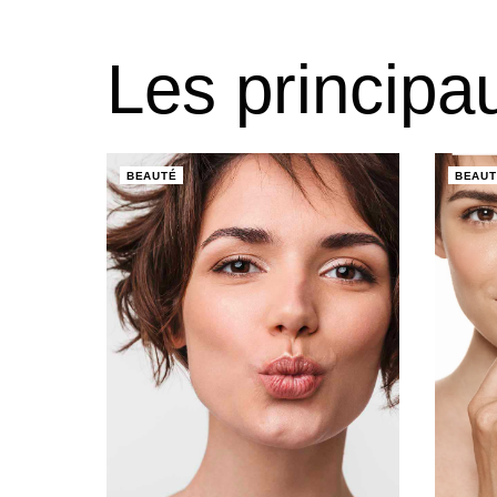
Les principa
BEAUTÉ
BEAUT