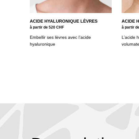
ACIDE HYALURONIQUE LÈVRES
ACIDE 
à partir de 520 CHF
à partir 
Embellir ses lèvres avec l’acide
L’acide 
hyaluronique
volumat