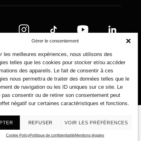
légales
Gérer le consentement
ir les meilleures expériences, nous utilisons des
ies telles que les cookies pour stocker et/ou accéder
mations des appareils. Le fait de consentir à ces
ies nous permettra de traiter des données telles que le
ment de navigation ou les ID uniques sur ce site. Le
e pas consentir ou de retirer son consentement peut
effet négatif sur certaines caractéristiques et fonctions.
PTER
REFUSER
VOIR LES PRÉFÉRENCES
Cookie Policy
Politique de confidentialité
Mentions légales