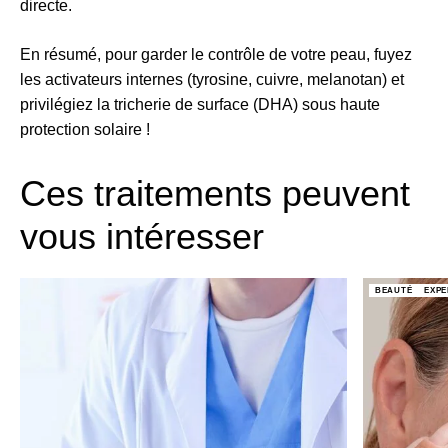
directe.
En résumé, pour garder le contrôle de votre peau, fuyez
les activateurs internes (tyrosine, cuivre, melanotan) et
privilégiez la tricherie de surface (DHA) sous haute
protection solaire !
Ces traitements peuvent
vous intéresser
BEAUTÉ
EXPE