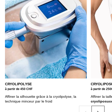
CRYOLIPOLYSE
CRYOLIPOS
à partir de 450 CHF
à partir de 25
Affiner la silhouette grâce à la cryolipolyse, la
Affiner la tai
technique minceur par le froid
cryoliposuc